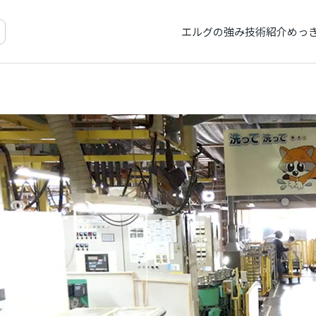
エルグの強み
技術紹介
めっ