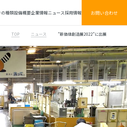
お問い合わせ
きの種類
設備概要
企業情報
ニュース
採用情報
TOP
ニュース
”新価値創造展2022”に出展