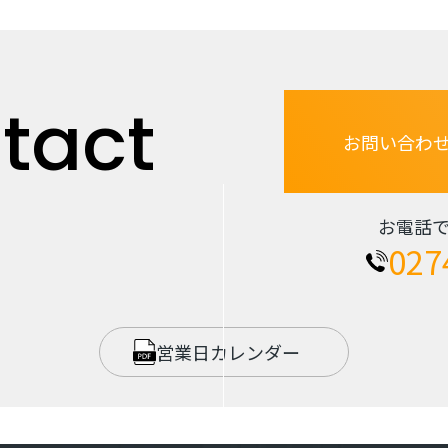
tact
お問い合わ
お電話
027
営業日カレンダー