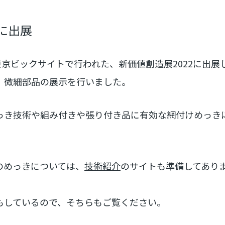
”に出展
）に東京ビックサイトで行われた、新価値創造展2022に出
、微細部品の展示を行いました。
っき技術や組み付きや張り付き品に有効な網付けめっき
のめっきについては、
技術紹介
のサイトも準備してあり
もしているので、そちらもご覧ください。