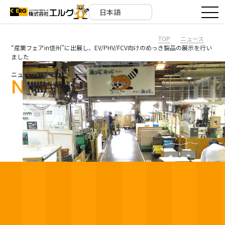
TOP
ニュース
“産業フェアin信州”に出展し、EV/PHV/FCV向けのめっき製品の展示を行い
ました
ニュース
News