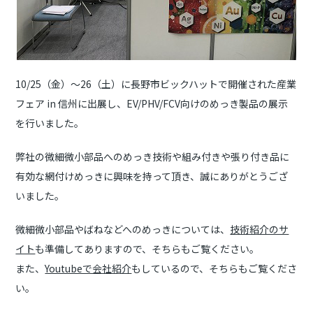
10/25（金）～26（土）に長野市ビックハットで開催された産業
フェア in 信州に出展し、EV/PHV/FCV向けのめっき製品の展示
を行いました。
弊社の微細微小部品へのめっき技術や組み付きや張り付き品に
有効な網付けめっきに興味を持って頂き、誠にありがとうござ
いました。
微細微小部品やばねなどへのめっきについては、
技術紹介のサ
イト
も準備してありますので、そちらもご覧ください。
また、
Youtubeで会社紹介
もしているので、そちらもご覧くださ
い。