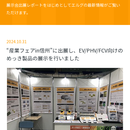
展示会出展レポートをはじめとしてエルグの最新情報がご覧い
ただけます。
2024.10.31
“産業フェアin信州”に出展し、EV/PHV/FCV向けの
めっき製品の展示を行いました