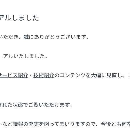
アルしました
スいただき、誠にありがとうございます。
ーアルいたしました。
サービス紹介
・
技術紹介
のコンテンツを大幅に見直し、
。
された状態でご覧いただけます。
トなど情報の充実を図ってまいりますので、今後とも何