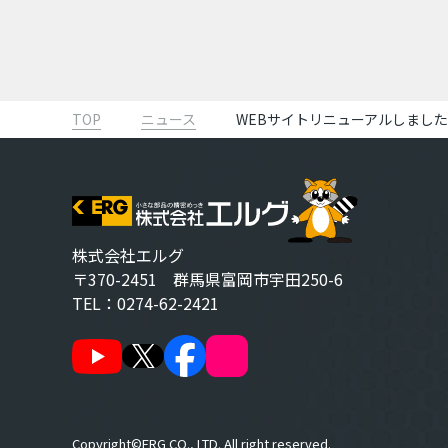
TOP
ニュース
WEBサイトリニューアルしました
株式会社エルグ
〒370-2451 群馬県富岡市宇田250-6
TEL：
0274-62-2421
Copyright©ERG CO., LTD. All right reserved.