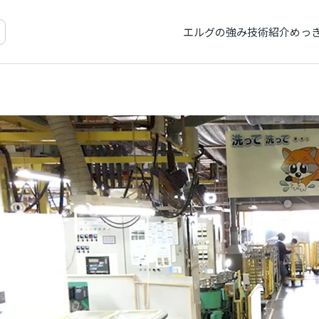
エルグの強み
技術紹介
めっ