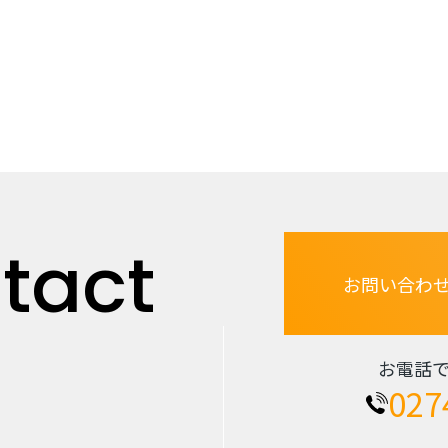
tact
お問い合わ
お電話
027