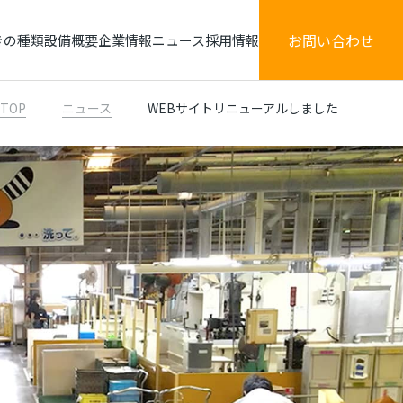
お問い合わせ
きの種類
設備概要
企業情報
ニュース
採用情報
TOP
ニュース
WEBサイトリニューアルしました